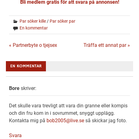
Bli medlem gratis för att svara på annonsen!
Par söker kille
/
Par söker par
En kommentar
Inläggsnavigering
« Partnerbyte o tjejsex
Träffa ett annat par »
EN KOMMENTAR
Bore
skriver:
Det skulle vara trevligt att vara din granne eller kompis
och din fru kom in i sovrummet, snyggt upplägg.
Kontakta mig på
bob2005@live.se
så skickar jag foto.
Svara