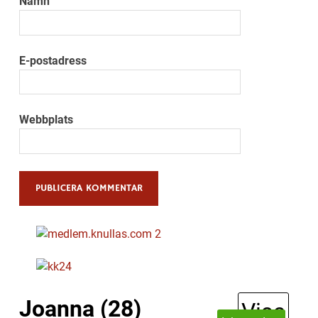
Namn
E-postadress
Webbplats
Alternative:
Joanna (28)
Visa