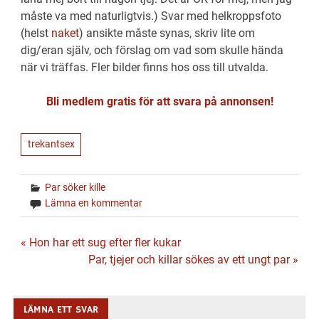
måste va med naturligtvis.) Svar med helkroppsfoto
(helst
naket
) ansikte måste synas, skriv lite om
dig/eran själv, och förslag om vad som skulle hända
när vi träffas. Fler bilder finns hos oss till utvalda.
Bli medlem gratis för att svara på annonsen!
trekantsex
Par söker kille
Lämna en kommentar
Inläggsnavigering
« Hon har ett sug efter fler kukar
Par, tjejer och killar sökes av ett ungt par »
LÄMNA ETT SVAR