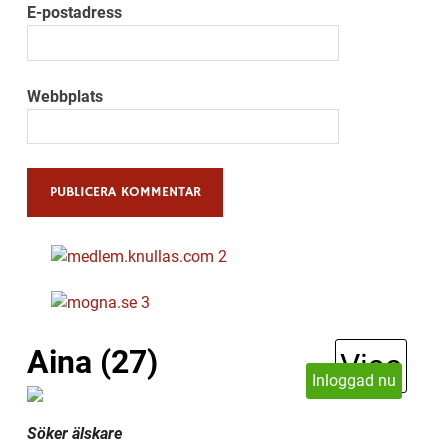
E-postadress
Webbplats
Alternative:
Aina (27)
Visa
Inloggad nu
Söker älskare