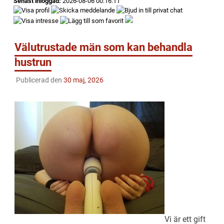
Senast inloggad:
2026-08-06 00:16:11
Välutrustade män som kan behandla
hustrun
Publicerad den
30 maj, 2026
Vi är ett gift